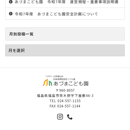
あづまこども園 令和7年度 運営規程・重要事項説明書
令和7年度 あづまこども園安全計画について
月別投稿一覧
〒960-8057
福島県福島市笹木野字下屋敷46-3
TEL
024-557-1155
FAX
024-557-1144