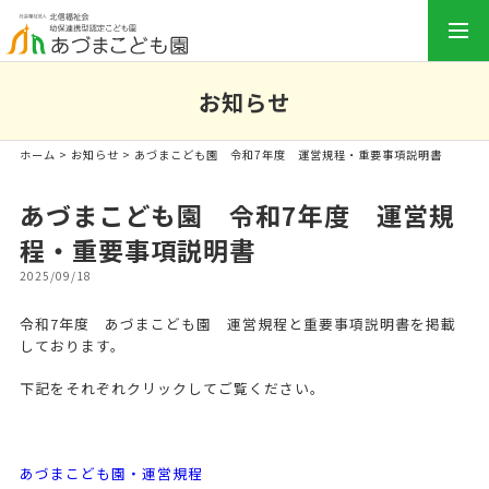
togg
navi
お知らせ
ホーム
>
お知らせ
> あづまこども園 令和7年度 運営規程・重要事項説明書
あづまこども園 令和7年度 運営規
程・重要事項説明書
2025/09/18
令和7年度 あづまこども園 運営規程と重要事項説明書を掲載
しております。
下記をそれぞれクリックしてご覧ください。
あづまこども園・運営規程