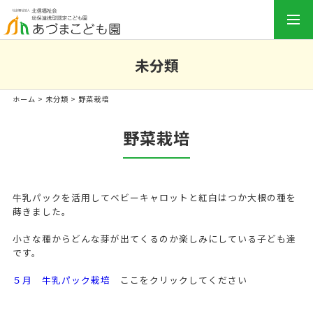
togg
navi
未分類
ホーム
>
未分類
> 野菜栽培
野菜栽培
牛乳パックを活用してベビーキャロットと紅白はつか大根の種を
蒔きました。
小さな種からどんな芽が出てくるのか楽しみにしている子ども達
です。
５月 牛乳パック栽培
ここをクリックしてください