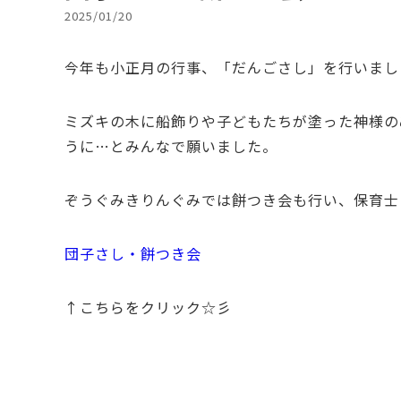
2025/01/20
今年も小正月の行事、「だんごさし」を行いまし
ミズキの木に船飾りや子どもたちが塗った神様の
うに…とみんなで願いました。
ぞうぐみきりんぐみでは餅つき会も行い、保育士
団子さし・餅つき会
↑こちらをクリック☆彡