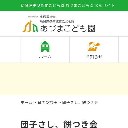
幼保連携型認定こども園 あづまこども園 公式サイト
ホーム
お知らせ
ホーム
>
日々の様子
> 団子さし、餅つき会
団子さし、餅つき会