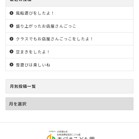
風船遊びをしたよ！
盛り上がったお店屋さんごっこ
クラスでもお店屋さんごっこをしたよ！
豆まきをしたよ！
雪遊びは楽しいね
月別投稿一覧